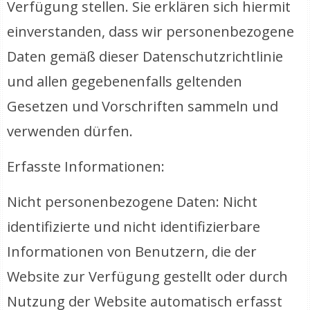
Verfügung stellen. Sie erklären sich hiermit
einverstanden, dass wir personenbezogene
Daten gemäß dieser Datenschutzrichtlinie
und allen gegebenenfalls geltenden
Gesetzen und Vorschriften sammeln und
verwenden dürfen.
Erfasste Informationen:
Nicht personenbezogene Daten: Nicht
identifizierte und nicht identifizierbare
Informationen von Benutzern, die der
Website zur Verfügung gestellt oder durch
Nutzung der Website automatisch erfasst